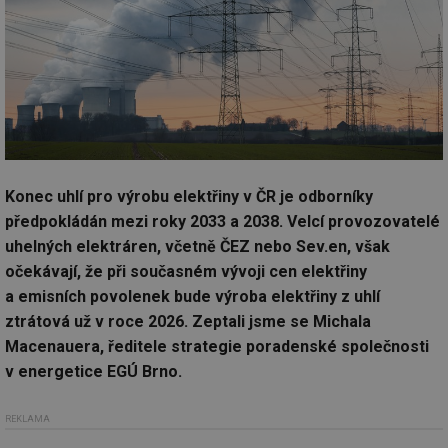
Konec uhlí pro výrobu elektřiny v ČR je odborníky
předpokládán mezi roky 2033 a 2038. Velcí provozovatelé
uhelných elektráren, včetně ČEZ nebo Sev.en, však
očekávají, že při současném vývoji cen elektřiny
a emisních povolenek bude výroba elektřiny z uhlí
ztrátová už v roce 2026. Zeptali jsme se Michala
Macenauera, ředitele strategie poradenské společnosti
v energetice EGÚ Brno.
REKLAMA