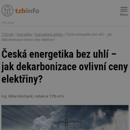
Menu
REKLAMA
TZB-info
/
Energetika
/
Energetická politika
/ Česká energetika bez uhlí – jak
dekarbonizace ovlivní ceny elektřiny?
Česká energetika bez uhlí –
jak dekarbonizace ovlivní ceny
elektřiny?
Ing. Milan Bechyně, redakce TZB-info