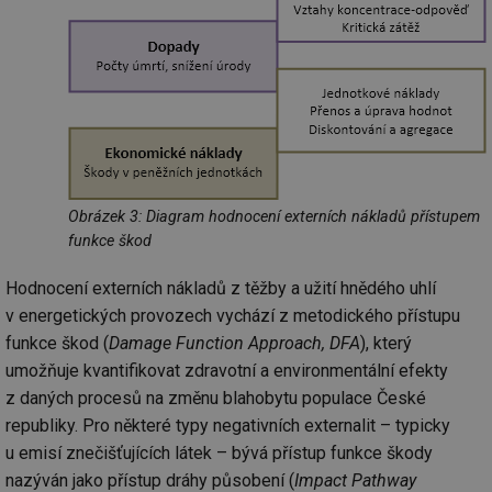
Obrázek 3: Diagram hodnocení externích nákladů přístupem
funkce škod
Hodnocení externích nákladů z těžby a užití hnědého uhlí
v energetických provozech vychází z metodického přístupu
funkce škod (
Damage Function Approach, DFA
), který
umožňuje kvantifikovat zdravotní a environmentální efekty
z daných procesů na změnu blahobytu populace České
republiky. Pro některé typy negativních externalit – typicky
u emisí znečišťujících látek – bývá přístup funkce škody
nazýván jako přístup dráhy působení (
Impact Pathway