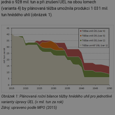
jedná o 928 mil. tun a při zrušení ÚEL na obou lomech
(varianta 4) by plánovaná těžba umožnila produkci 1 031 mil.
tun hnědého uhlí (obrázek 1).
Obrázek 1: Plánovaná roční bilance těžby hnědého uhlí pro jednotlivé
varianty úpravy ÚEL (v mil. tun za rok)
Zdroj: upraveno podle MPO (2015)