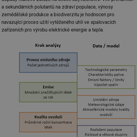
a sekundárních polutantů na zdraví populace, výnosy
zemědělské produkce a biodiverzitu je hodnocen pro
navazující proces užití vytěženého uhlí ve spalovacích
zařízeních pro výrobu elektrické energie a tepla.