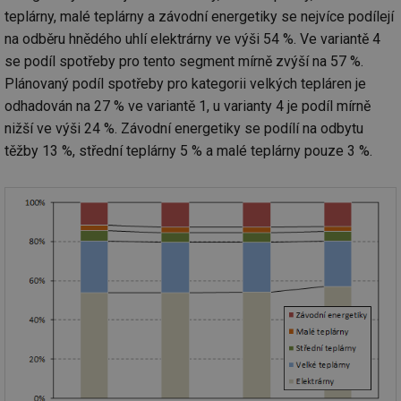
teplárny, malé teplárny a závodní energetiky se nejvíce podílejí
na odběru hnědého uhlí elektrárny ve výši 54 %. Ve variantě 4
se podíl spotřeby pro tento segment mírně zvýší na 57 %.
Plánovaný podíl spotřeby pro kategorii velkých tepláren je
odhadován na 27 % ve variantě 1, u varianty 4 je podíl mírně
nižší ve výši 24 %. Závodní energetiky se podílí na odbytu
těžby 13 %, střední teplárny 5 % a malé teplárny pouze 3 %.