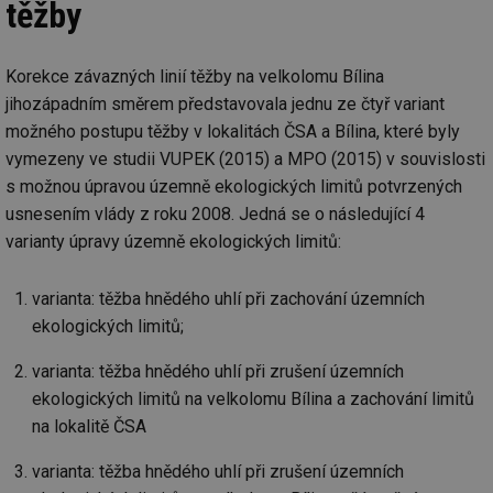
těžby
Korekce závazných linií těžby na velkolomu Bílina
jihozápadním směrem představovala jednu ze čtyř variant
možného postupu těžby v lokalitách ČSA a Bílina, které byly
vymezeny ve studii VUPEK (2015) a MPO (2015) v souvislosti
s možnou úpravou územně ekologických limitů potvrzených
usnesením vlády z roku 2008. Jedná se o následující 4
varianty úpravy územně ekologických limitů:
varianta: těžba hnědého uhlí při zachování územních
ekologických limitů;
varianta: těžba hnědého uhlí při zrušení územních
ekologických limitů na velkolomu Bílina a zachování limitů
na lokalitě ČSA
varianta: těžba hnědého uhlí při zrušení územních