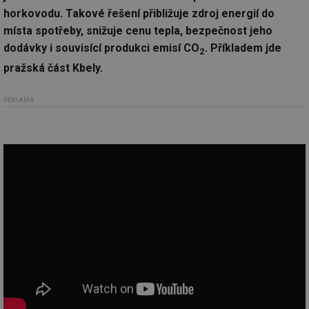
horkovodu. Takové řešení přibližuje zdroj energií do
místa spotřeby, snižuje cenu tepla, bezpečnost jeho
dodávky i souvisící produkci emisí CO
. Příkladem jde
2
pražská část Kbely.
REKLAMA