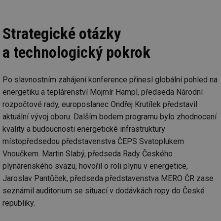
Strategické otázky
a technologický pokrok
Po slavnostním zahájení konference přinesl globální pohled na
energetiku a teplárenství Mojmír Hampl, předseda Národní
rozpočtové rady, europoslanec Ondřej Krutílek představil
aktuální vývoj oboru. Dalším bodem programu bylo zhodnocení
kvality a budoucnosti energetické infrastruktury
místopředsedou představenstva ČEPS Svatoplukem
Vnoučkem. Martin Slabý, předseda Rady Českého
plynárenského svazu, hovořil o roli plynu v energetice,
Jaroslav Pantůček, předseda představenstva MERO ČR zase
seznámil auditorium se situací v dodávkách ropy do České
republiky.