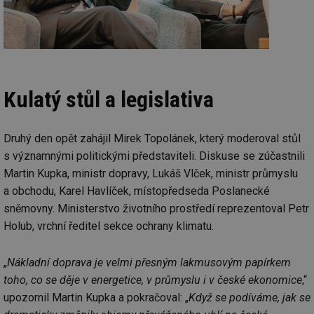
Kulatý stůl a legislativa
Druhý den opět zahájil Mirek Topolánek, který moderoval stůl
s významnými politickými představiteli. Diskuse se zúčastnili
Martin Kupka, ministr dopravy, Lukáš Vlček, ministr průmyslu
a obchodu, Karel Havlíček, místopředseda Poslanecké
sněmovny. Ministerstvo životního prostředí reprezentoval Petr
Holub, vrchní ředitel sekce ochrany klimatu.
„
Nákladní doprava je velmi přesným lakmusovým papírkem
toho, co se děje v energetice, v průmyslu i v české ekonomice
,“
upozornil Martin Kupka a pokračoval: „
Když se podíváme, jak se