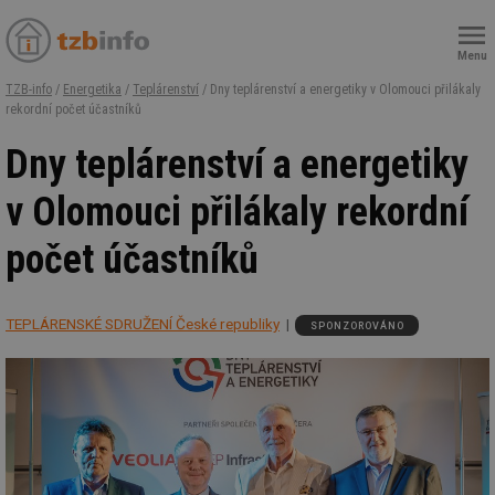
Menu
TZB-info
/
Energetika
/
Teplárenství
/ Dny teplárenství a energetiky v Olomouci přilákaly
rekordní počet účastníků
Dny teplárenství a energetiky
v Olomouci přilákaly rekordní
počet účastníků
TEPLÁRENSKÉ SDRUŽENÍ České republiky
SPONZOROVÁNO