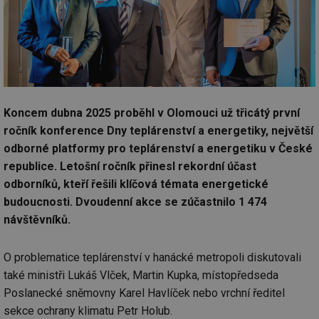
Koncem dubna 2025 proběhl v Olomouci už třicátý první
ročník konference Dny teplárenství a energetiky, největší
odborné platformy pro teplárenství a energetiku v České
republice. Letošní ročník přinesl rekordní účast
odborníků, kteří řešili klíčová témata energetické
budoucnosti. Dvoudenní akce se zúčastnilo 1 474
návštěvníků.
O problematice teplárenství v hanácké metropoli diskutovali
také ministři Lukáš Vlček, Martin Kupka, místopředseda
Poslanecké sněmovny Karel Havlíček nebo vrchní ředitel
sekce ochrany klimatu Petr Holub.