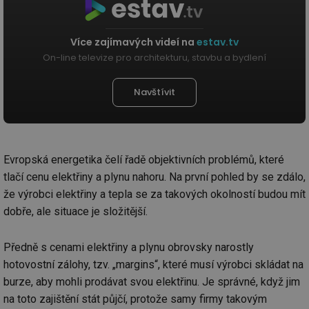
Více zajímavých videí na
estav.tv
On-line televize pro architekturu, stavbu a bydlení
Navštívit
Evropská energetika čelí řadě objektivních problémů, které
tlačí cenu elektřiny a plynu nahoru. Na první pohled by se zdálo,
že výrobci elektřiny a tepla se za takových okolností budou mít
dobře, ale situace je složitější.
Předně s cenami elektřiny a plynu obrovsky narostly
hotovostní zálohy, tzv. „margins“, které musí výrobci skládat na
burze, aby mohli prodávat svou elektřinu. Je správné, když jim
na toto zajištění stát půjčí, protože samy firmy takovým