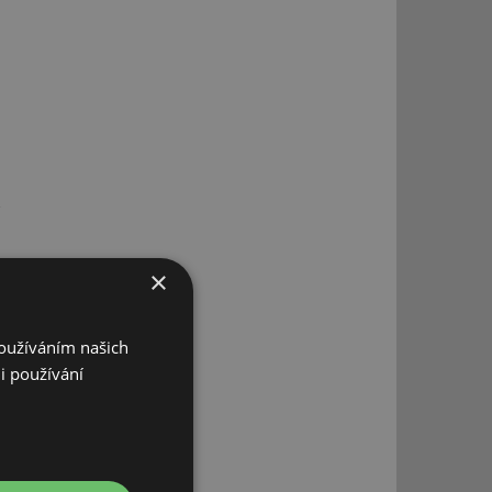
×
Používáním našich
i používání