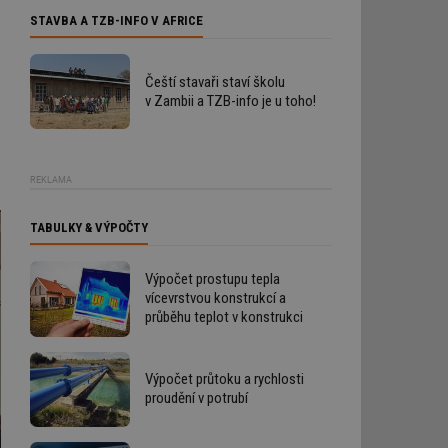
STAVBA A TZB-INFO V AFRICE
Čeští stavaři staví školu
v Zambii a TZB-info je u toho!
REKLAMA
TABULKY & VÝPOČTY
Výpočet prostupu tepla
vícevrstvou konstrukcí a
průběhu teplot v konstrukci
Výpočet průtoku a rychlosti
proudění v potrubí