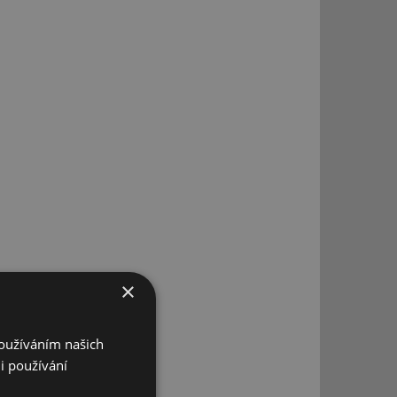
×
Používáním našich
i používání