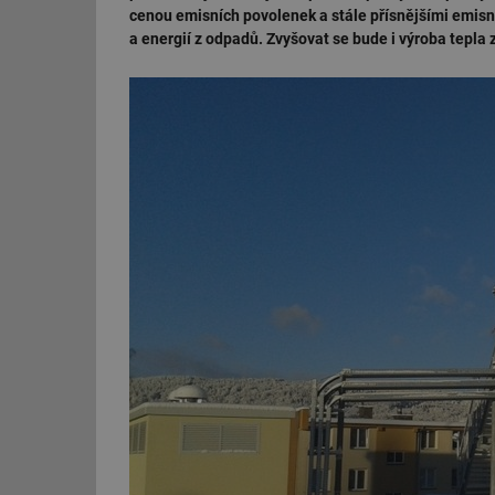
cenou emisních povolenek a stále přísnějšími emis
a energií z odpadů. Zvyšovat se bude i výroba tepla 