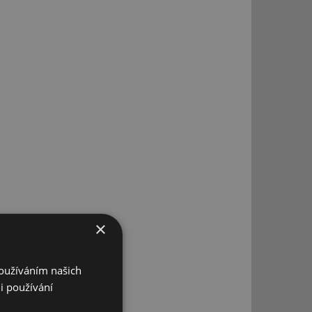
×
Používáním našich
i používání