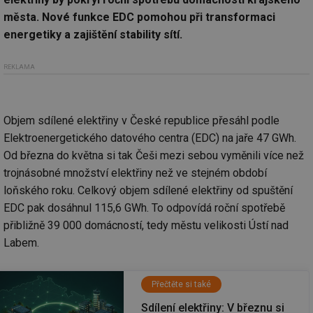
města. Nové funkce EDC pomohou při transformaci
energetiky a zajištění stability sítí.
REKLAMA
Objem sdílené elektřiny v České republice přesáhl podle
Elektroenergetického datového centra (EDC) na jaře 47 GWh.
Od března do května si tak Češi mezi sebou vyměnili více než
trojnásobné množství elektřiny než ve stejném období
loňského roku. Celkový objem sdílené elektřiny od spuštění
EDC pak dosáhnul 115,6 GWh. To odpovídá roční spotřebě
přibližně 39 000 domácností, tedy městu velikosti Ústí nad
Labem.
Přečtěte si také
Sdílení elektřiny: V březnu si