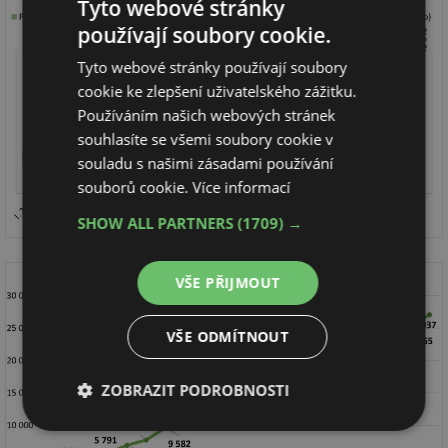
Tyto webové stránky
používají soubory cookie.
Tyto webové stránky používají soubory
cookie ke zlepšení uživatelského zážitku.
Používáním našich webových stránek
souhlasíte se všemi soubory cookie v
souladu s našimi zásadami používání
souborů cookie.
Více informací
SHOW ALL PARTNERS
(1709) →
VŠE PŘIJMOUT
VŠE ODMÍTNOUT
ZOBRAZIT PODROBNOSTI
Nezbytně
Výkonové
Soubory