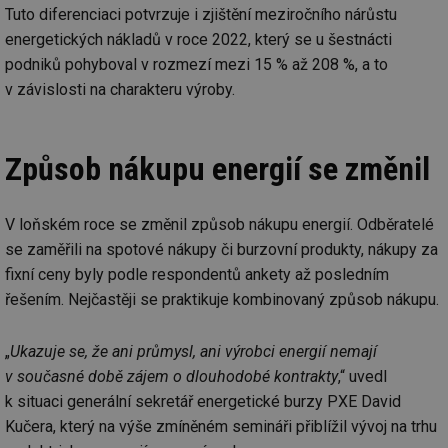
Tuto diferenciaci potvrzuje i zjištění meziročního nárůstu
energetických nákladů v roce 2022, který se u šestnácti
podniků pohyboval v rozmezí mezi 15 % až 208 %, a to
v závislosti na charakteru výroby.
Způsob nákupu energií se změnil
V loňském roce se změnil způsob nákupu energií. Odběratelé
se zaměřili na spotové nákupy či burzovní produkty, nákupy za
fixní ceny byly podle respondentů ankety až posledním
řešením. Nejčastěji se praktikuje kombinovaný způsob nákupu.
„
Ukazuje se, že ani průmysl, ani výrobci energií nemají
v současné době zájem o dlouhodobé kontrakty
,“ uvedl
k situaci generální sekretář energetické burzy PXE David
Kučera, který na výše zmíněném semináři přiblížil vývoj na trhu