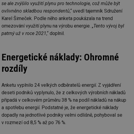
se ale zvýšilo využití plynu pro technologie, což může být
ovlivněno skladbou respondentů
,“ uvedl tajemník Sdružení
Karel Šimeček. Podle něho anketa poukázala na trend
omezování využití plynu na výrobu energie. „
Tento vývoj byl
patrný už v roce 2021
,“ doplnil.
Energetické náklady: Ohromné
rozdíly
Anketu vyplnilo 24 velkých odběratelů energií. Z vyjádření
deseti podniků vyplynulo, že z celkových výrobních nákladů
připadá v celkovém průměru 38 % na podíl nákladů na nákup
a spotřebu energií. Podstatné je, že energetické náklady
dopadly na jednotlivé podniky velmi odlišně, pohyboval se
v rozmezí od 8,5 % až po 76 %.