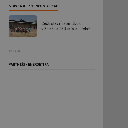
STAVBA A TZB-INFO V AFRICE
Čeští stavaři staví školu
v Zambii a TZB-info je u toho!
REKLAMA
PARTNEŘI - ENERGETIKA