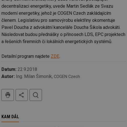
decentralizaci energetiky, uvede Martin Sedlák ze Svazu
moderní energetiky, jehož je COGEN Czech zakládajícím
členem. Legislativu pro samovýrobu elektřiny okomentuje
Pavel Doucha z advokátní kanceláře Doucha Šikola advokáti.
Následovat budou přednášky o přínosech LDS, EPC projektech
a řešeních firemních či lokálních energetických systémů.
Detailní program najdete
ZDE
.
Datum:
22.9.2018
Autor:
Ing. Milan Šimoník,
COGEN Czech
tisk
hledat
KAM DÁL