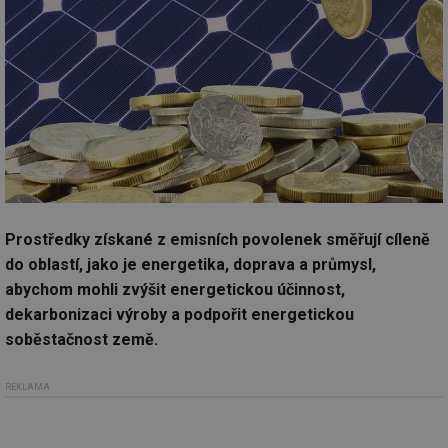
Prostředky získané z emisních povolenek směřují cíleně
do oblastí, jako je energetika, doprava a průmysl,
abychom mohli zvýšit energetickou účinnost,
dekarbonizaci výroby a podpořit energetickou
soběstačnost země.
REKLAMA