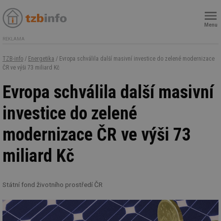
Menu
REKLAMA
TZB-info
/
Energetika
/ Evropa schválila další masivní investice do zelené modernizace
ČR ve výši 73 miliard Kč
Evropa schválila další masivní
investice do zelené
modernizace ČR ve výši 73
miliard Kč
Státní fond životního prostředí ČR