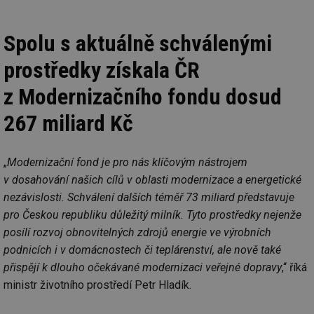
Spolu s aktuálně schválenými
prostředky získala ČR
z Modernizačního fondu dosud
267 miliard Kč
„
Modernizační fond je pro nás klíčovým nástrojem
v dosahování našich cílů v oblasti modernizace a energetické
nezávislosti. Schválení dalších téměř 73 miliard představuje
pro Českou republiku důležitý milník. Tyto prostředky nejenže
posílí rozvoj obnovitelných zdrojů energie ve výrobních
podnicích i v domácnostech či teplárenství, ale nově také
přispějí k dlouho očekávané modernizaci veřejné dopravy
,“ říká
ministr životního prostředí Petr Hladík.