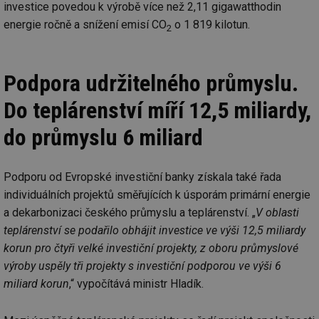
investice povedou k výrobě více než 2,11 gigawatthodin
energie ročně a snížení emisí CO
o 1 819 kilotun.
2
Podpora udržitelného průmyslu.
Do teplárenství míří 12,5 miliardy,
do průmyslu 6 miliard
Podporu od Evropské investiční banky získala také řada
individuálních projektů směřujících k úsporám primární energie
a dekarbonizaci českého průmyslu a teplárenství. „
V oblasti
teplárenství se podařilo obhájit investice ve výši 12,5 miliardy
korun pro čtyři velké investiční projekty, z oboru průmyslové
výroby uspěly tři projekty s investiční podporou ve výši 6
miliard korun
,“ vypočítává ministr Hladík.