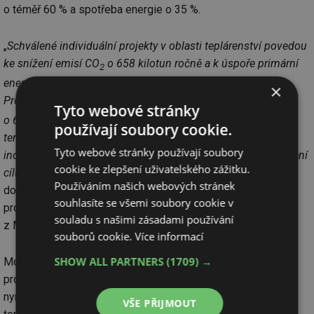
o téměř 60 % a spotřeba energie o 35 %.
„
Schválené individuální projekty v oblasti teplárenství povedou
ke snížení emisí CO
o 658 kilotun ročně a k úspoře primární
2
energie z neobnovitelných zdrojů o 8 019 terajoulů ročně.
×
Projekty z oblasti průmyslu přinesou další snížení emisí CO
2
Tyto webové stránky
o 64 kilotun ročně a snížení konečné spotřeby energie o 772
používají soubory cookie.
terajoulů ročně. Přínosy dokládají účinnost a důležitost
Tyto webové stránky používají soubory
individuálních projektů, ale také potvrzují naše úsilí o dosažení
cookie ke zlepšení uživatelského zážitku.
cílů udržitelného rozvoje a ochrany životního prostředí
,“
Používáním našich webových stránek
doplňuje Petr Valdman, ředitel Státního fondu životního
souhlasíte se všemi soubory cookie v
prostředí ČR, jehož úřad je příjemcem prostředků
souladu s našimi zásadami používání
z Modernizačního fondu a investice administruje.
souborů cookie.
Více informací
SHOW ALL PARTNERS
(1709) →
Modernizační fond představuje zásadní zdroj finančních
prostředků pro zajištění energetické nezávislosti Česka. Již
nyní významně pomáhá průmyslovým odvětvím, elektrárnám,
VŠE PŘIJMOUT