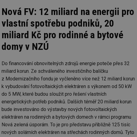
Nová FV: 12 miliard na energii pro
vlastní spotřebu podniků, 20
miliard Kč pro rodinné a bytové
domy v NZÚ
Do financování obnovitelných zdrojů energie poteče přes 32
miliard korun. Ze schváleného investičního balíčku
z Modernizačního fondu je vyčleněno více než 12 miliard korun
k vybudování fotovoltaických elektráren s výkonem od 50 kW
do 5 MW, které budou sloužit pro řešení vlastních
energetických potřeb podniků. Dalších téměř 20 miliard korun
bude investováno do výstavby nových fotovoltaických
elektráren na rodinných a bytových domech v rámci programu
Nová zelená úsporám. To je pro představu přibližně 125 tisíc
nových solárních elektráren na střechách rodinných domů. Tyto